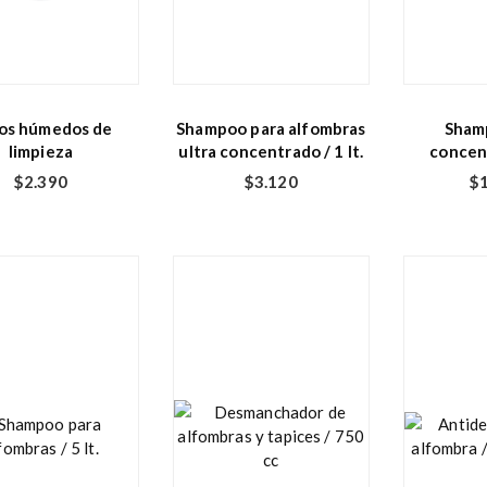
os húmedos de
Shampoo para alfombras
Sham
limpieza
ultra concentrado / 1 lt.
concent
$
2.390
$
3.120
$