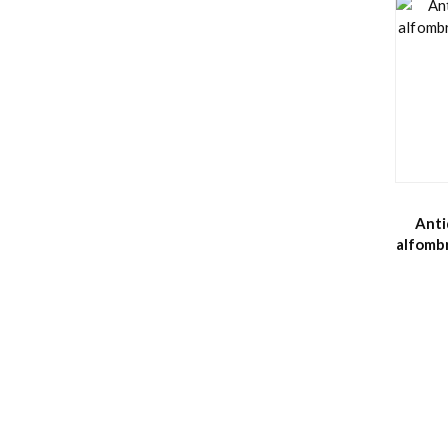
Anti
alfombr