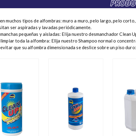
en muchos tipos de alfombras: muro a muro, pelo largo, pelo corto,
itan ser aspiradas y lavadas periódicamente.
 manchas pequeñas y aisladas: Elija nuestro desmanchador Clean U
limpiar toda la alfombra: Elija nuestro Shampoo normal o concentra
evitar que su alfombra dimensionada se deslice sobre un piso duro: