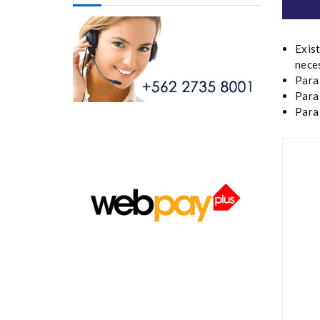
Exist
neces
Para
Para 
Para 