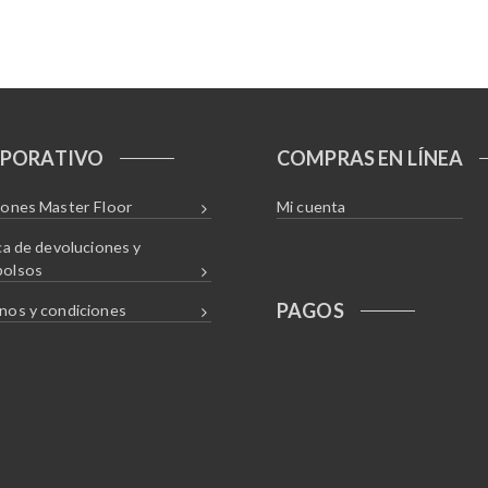
PORATIVO
COMPRAS EN LÍNEA
iones Master Floor
Mi cuenta
ica de devoluciones y
bolsos
PAGOS
nos y condiciones