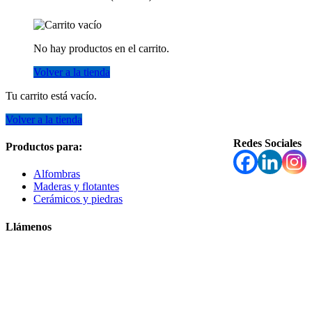
No hay productos en el carrito.
Volver a la tienda
Tu carrito está vacío.
Volver a la tienda
Redes Sociales
Productos para:
Alfombras
Maderas y flotantes
Cerámicos y piedras
Llámenos