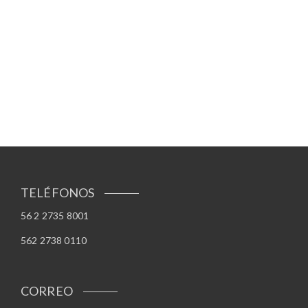
TELÉFONOS
56 2 2735 8001
562 2738 0110
CORREO