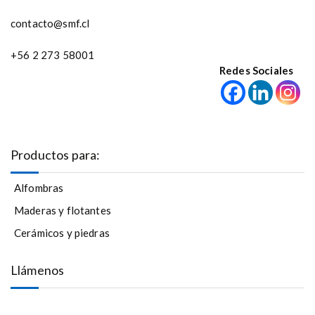
contacto@smf.cl
+56 2 273 58001
Redes Sociales
Productos para:
Alfombras
Maderas y flotantes
Cerámicos y piedras
Llámenos