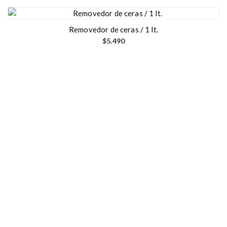
Removedor de ceras / 1 lt.
$
5.490