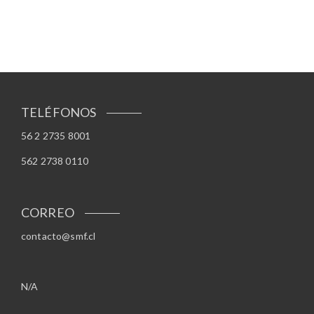
TELÉFONOS
56 2 2735 8001
562 2738 0110
CORREO
contacto@smf.cl
N/A